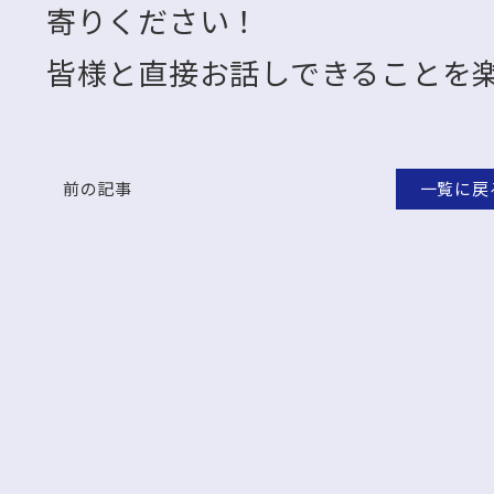
寄りください！
皆様と直接お話しできることを
前の記事
一覧に戻