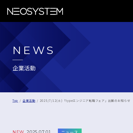
NEWS
企業活動
Top
企業活動
2025/7/12(土)「typeエンジニア転職フェア」出展のお知らせ
ニュース
NEW
2025.07.01