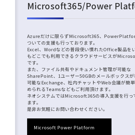
Microsoft365/Power Pl
Azureだけに限らずMicrosoft365、PowerPlatf
ついての支援も行っております。
Excel、Wordなどの普段使い慣れたOffice製品を
もどこでも利用できるクラウドサービスがMicrosof
です。
また、ファイル共有やドキュメント管理が可能な
SharePoint、1ユーザー50GBのメールボックス
可能なExchange、社内チャットやWeb会議が簡
められるTeamsなどもご利用頂けます。
ネオシステムではMicrosoft365の導入支援を行
ます。
是非お気軽にお問い合わせください。
Microsoft Power Platform