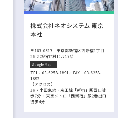
株式会社ネオシステム 東京
本社
〒163-0517 東京都新宿区西新宿1丁目
26-2 新宿野村ビル17階
Google Map
TEL：
03-6258-1891
／FAX：03-6258-
1892
【アクセス】
JR・小田急線・京王線「新宿」駅西口徒
歩7分 ・東京メトロ「西新宿」駅2番出口
徒歩4分