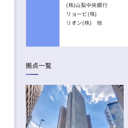
(株)山梨中央銀行
リョービ(株)
リオン(株) 他
拠点一覧