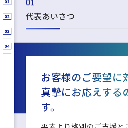
01
代表あいさつ
お客様のご要望に
真摯にお応えするのが
す。
平素より格別のご支援と