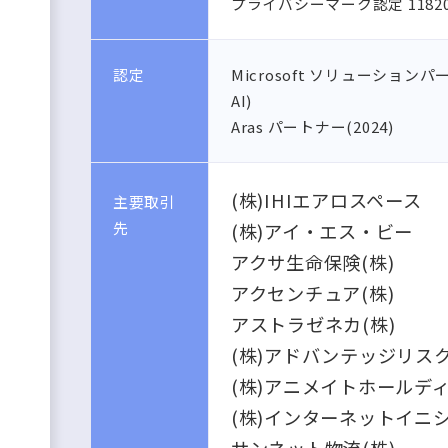
プライバシーマーク認定 11820
認定
Microsoft ソリューションパートナー
AI)
Aras パートナー(2024)
(株)IHIエアロスペース
主要取引
先
(株)アイ・エス・ビー
アクサ生命保険(株)
アクセンチュア(株)
アストラゼネカ(株)
(株)アドバンテッジリス
(株)アニメイトホールデ
(株)インターネットイニ
サンネット物流(株)