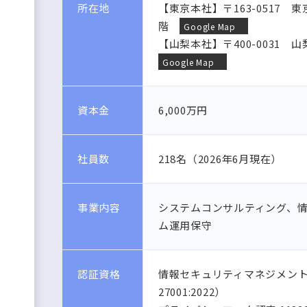
所在地
【東京本社】〒163-0517 
階
Google Map
【山梨本社】〒400-0031
Google Map
資本金
6,000万円
社員数
218名（2026年6月現在）
事業内容
システムコンサルティング、
ム運用保守
認証資格
情報セキュリティマネジメントシステム 
27001:2022）