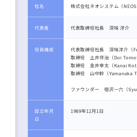
社名
株式会社ネオシステム（NEOSYST
代表者
代表取締役社長 深味 洋介
役員構成
代表取締役社長 深味洋介（Fuka
取締役 土井伴治（Doi Tomo
取締役 金井幸太（Kanai Kot
取締役 山中幹（Yamanaka Ts
ファウンダー 宿沢一六（Syukuz
設立年月
1989年12月1日
日