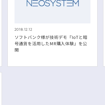
2018.12.12
ソフトバンク様が技術デモ『IoTと暗
号通貨を活用したMR購入体験』を公
開