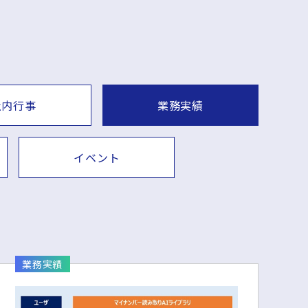
社内行事
業務実績
イベント
業務実績