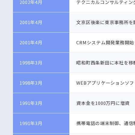
2002年4月
テクニカルコンサルティン
2001年4月
文京区後楽に東京事務所を
2001年4月
CRMシステム開発業務開始
1998年3月
昭和町西条新田に本社を移
1998年3月
WEBアプリケーションソフ
1991年3月
資本金を1000万円に増資
1991年3月
携帯電話の端末制御、通信