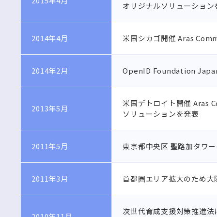
2015年4月
オリジナルソリューション
2014年4月
米国シカゴ開催 Aras Comm
2014年2月
OpenID Foundation Ja
米国デトロイト開催 Aras Co
2013年5月
ソリューションを発表
2011年5月
東京都中央区 聖路加タワ
2011年3月
首都圏エリア拡大のため大
次世代育成支援対策推進法に
2010年11月