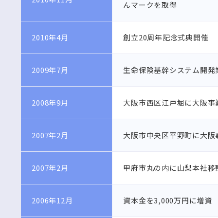
んマークを取得
2010年4月
創立20周年記念式典開催
2009年7月
生命保険基幹システム開発
2008年9月
大阪市西区江戸堀に大阪事
2007年2月
大阪市中央区平野町に大阪
2007年2月
甲府市丸の内に山梨本社移
2006年12月
資本金を3,000万円に増資