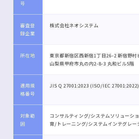
号
審査登
株式会社ネオシステム
録企業
所在地
東京都新宿区西新宿1丁目26-2 新宿野村
山梨県甲府市丸の内2-8-3 丸和ビル5階
適用規
JIS Q 27001:2023 (ISO/IEC 27001:2022
格番号
対象範
コンサルティング/システムソリューショ
囲
育/トレーニング/システムインテグレー