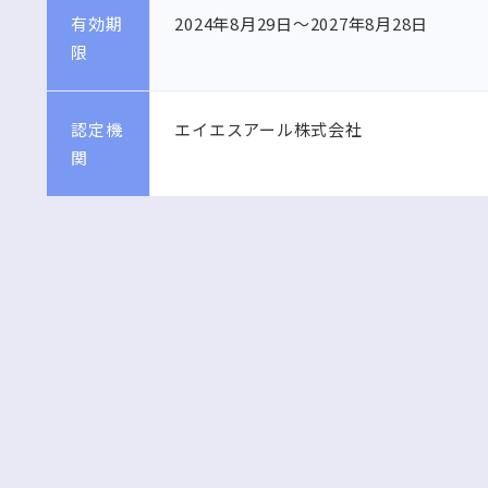
有効期
2024年8月29日～2027年8月28日
限
認定機
エイエスアール株式会社
関