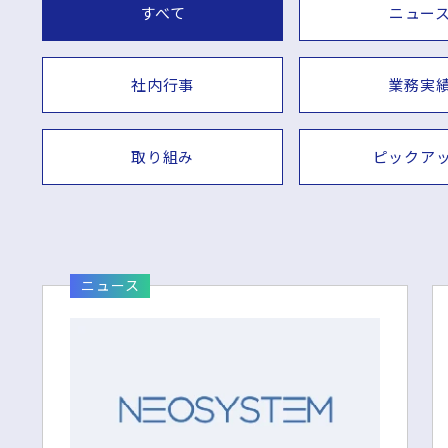
すべて
ニュー
社内行事
業務実
取り組み
ピックア
ニュース