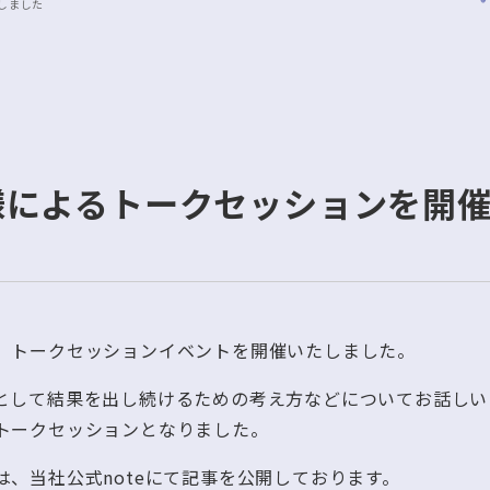
しました
様によるトークセッションを開
、トークセッションイベントを開催いたしました。
として結果を出し続けるための考え方などについてお話しい
トークセッションとなりました。
、当社公式noteにて記事を公開しております。