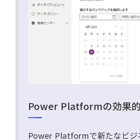
Power Platformの効
Power Platformで新た