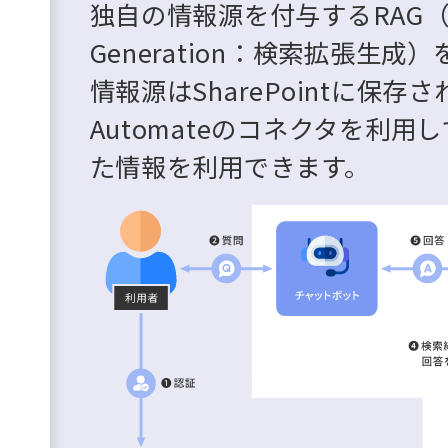
独自の情報源を付与するRAG（Retr
Generation：検索拡張生
情報源はSharePointに保存
Automateのコネクタを利
た情報を利用できます。