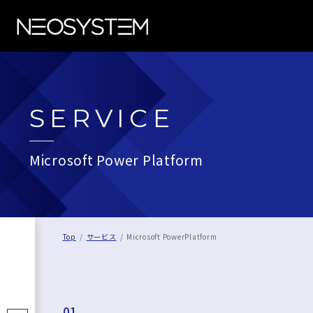
SERVICE
Microsoft Power Platform
Top
サービス
Microsoft PowerPlatform
01