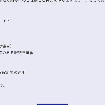
本取り組みへのご理解とご協力を賜りますよう、よろしくお
金）まで
の場合）
のある服装を推奨
設定での運用
す。