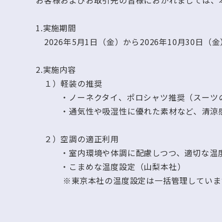
お客様およびお取引先の皆様におかれましては、
1.実施期間
2026年5月1日（金）から2026年10月30日（
2.実施内容
１）軽装の推奨
・ノーネクタイ、ポロシャツ推奨（スーツ
・通気性や吸湿性に優れた素材など、清涼感
２）空調の適正利用
・室内環境や体調に配慮しつつ、適切な温度
・こまめな温度設定（山梨本社）
※東京本社の温度設定は一括管理していま