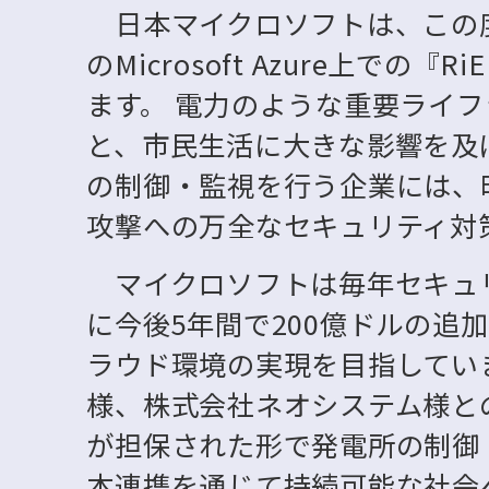
日本マイクロソフトは、この
のMicrosoft Azure上での
ます。 電力のような重要ライ
と、市民生活に大きな影響を及
の制御・監視を行う企業には、
攻撃への万全なセキュリティ対
マイクロソフトは毎年セキュリ
に今後5年間で200億ドルの追
ラウド環境の実現を目指してい
様、株式会社ネオシステム様と
が担保された形で発電所の制御
本連携を通じて持続可能な社会