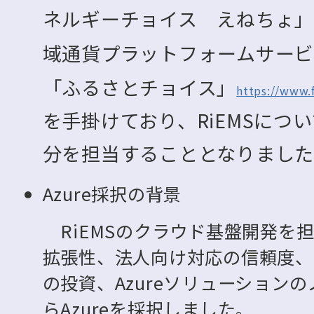
ネルギーチョイス えねちょ
域通貨プラットフォームサービス 
「ふるさとチョイス」
https://www.f
を手掛けており、RiEMSについ
分を担当することとなりまし
Azure採択の背景
RiEMSのクラウド基盤開発を
拡張性、法人向け対応の信頼度、Mi
の投資、Azureソリューション
らAzureを採択しました。