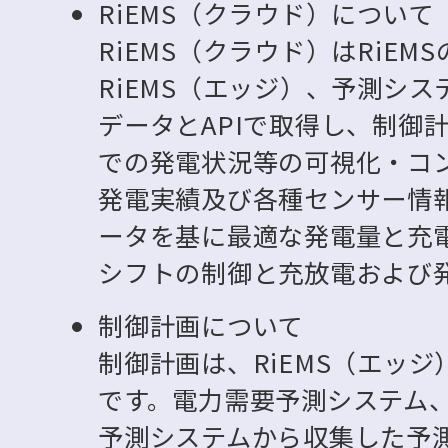
RiEMS（クラウド）について
RiEMS（クラウド）はRiE
RiEMS（エッジ）、予測シ
データとAPIで取得し、制御
での発電状況等の可視化・コ
発電実績及び各種センサー情
ータを基に最適な発電量と充
シフトの制御と充放電および
制御計画について
制御計画は、RiEMS（エッ
です。電力需要予測システム
予測システムから収集した予測