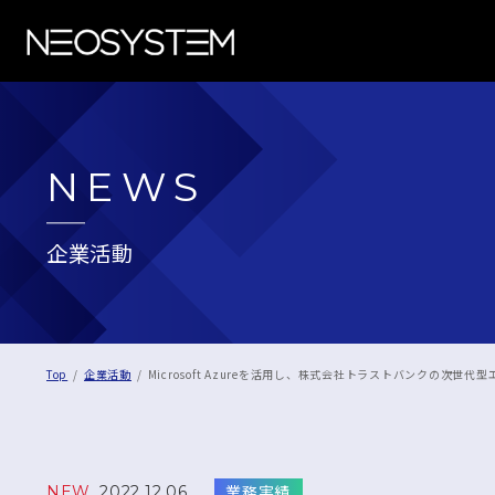
NEWS
企業活動
Top
企業活動
Microsoft Azureを活用し、株式会社トラストバンクの次世
業務実績
NEW
2022.12.06