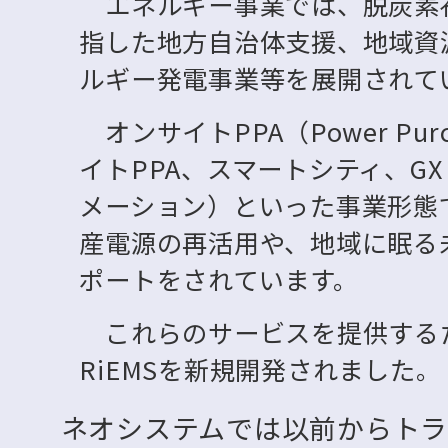
エネルギー事業では、脱炭素社
指した地方自治体支援、地域資
ルギー発電事業等を展開されて
オンサイトPPA（Power Purc
イトPPA、スマートシティ、G
メーション）といった事業形態
産電源の再活用や、地域に眠る
ポートをされています。
これらのサービスを提供する
RiEMSを新規開発されました。
ネオシステムでは以前からト