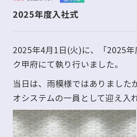
2025年度入社式
2025年4月1日(火)に、「20
ク甲府にて執り行いました。
当日は、雨模様ではありましたが
オシステムの一員として迎え入