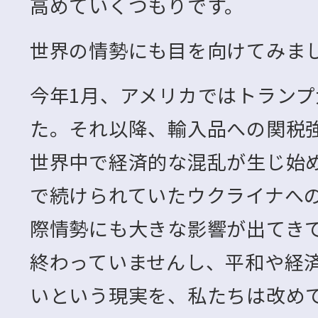
高めていくつもりです。
世界の情勢にも目を向けてみま
今年1月、アメリカではトラン
た。それ以降、輸入品への関税
世界中で経済的な混乱が生じ始
で続けられていたウクライナへ
際情勢にも大きな影響が出てき
終わっていませんし、平和や経
いという現実を、私たちは改め