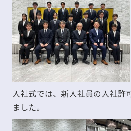
入社式では、新入社員の入社許
ました。