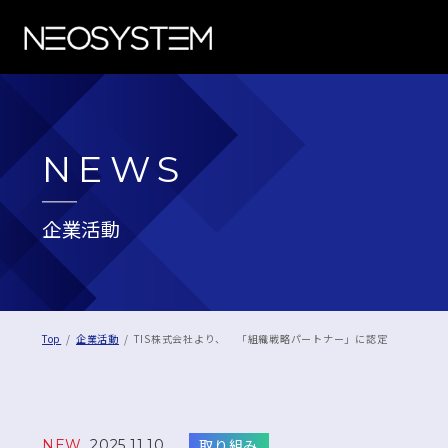
NEWS
企業活動
Top
企業活動
TIS株式会社より、 「組織戦略パートナー」に認定
取り組み
NEW
2025.11.10